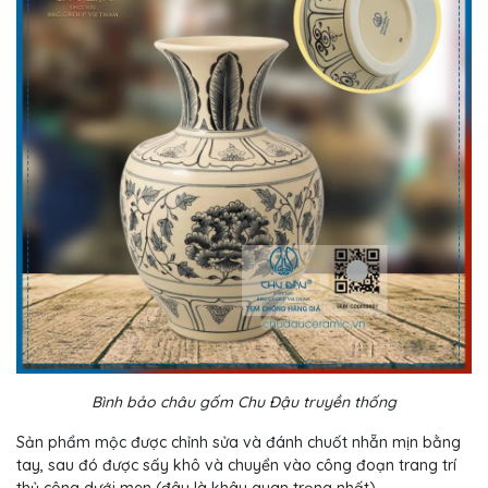
Bình bảo châu gốm Chu Đậu truyền thống
Sản phẩm mộc được chỉnh sửa và đánh chuốt nhẵn mịn bằng
tay, sau đó được sấy khô và chuyển vào công đoạn trang trí
thủ công dưới men (đây là khâu quan trọng nhất).