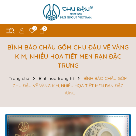
0
0
BÌNH BẢO CHÂU GỐM CHU ĐẬU VẼ VÀNG
KIM, NHIỀU HỌA TIẾT MEN RẠN ĐẶC
TRƯNG
Trang chủ
Bình hoa trang trí
BÌNH BẢO CHÂU GỐM
CHU ĐẬU VẼ VÀNG KIM, NHIỀU HỌA TIẾT MEN RẠN ĐẶC
TRƯNG