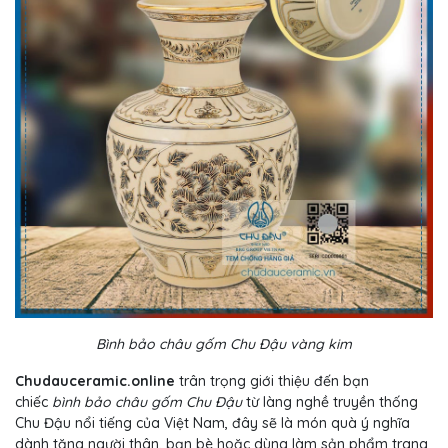
Bình bảo châu gốm Chu Đậu vàng kim
Chudauceramic.online
trân trọng giới thiệu đến bạn
chiếc
bình bảo châu gốm Chu Đậu
từ làng nghề truyền thống
Chu Đậu nổi tiếng của Việt Nam, đây sẽ là món quà ý nghĩa
dành tặng người thân, bạn bè hoặc dùng làm sản phẩm trang