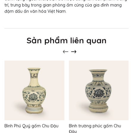
trí, trưng bày trong gian phòng ấm cúng của gia đình mang
đậm dấu ấn văn hóa Việt Nam.
Sản phẩm liên quan
Bình Phú Quý gốm Chu Đậu
Bình trường phúc gốm Chu
Đậu