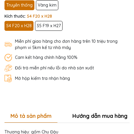
Truyền thống
Vàng kim
Kích thước:
S4 F20 x H28
S4 F20 x H28
S5 F19 x H27
Miễn phí giao hàng cho đơn hàng trên 10 triệu trong
phạm vi 5km kể từ nhà máy
Cam kết hàng chính hãng 100%
Đổi trả miễn phí nếu lỗi do nhà sản xuất
Mở hộp kiểm tra nhận hàng
Mô tả sản phẩm
Hướng dẫn mua hàng
Thương hiệu: gốm Chu Đậu