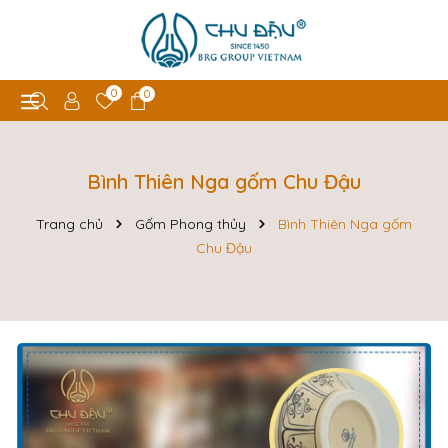
0
0
Bình Thiên Nga gốm Chu Đậu
Trang chủ
Gốm Phong thủy
Bình Thiên Nga gốm
Chu Đậu