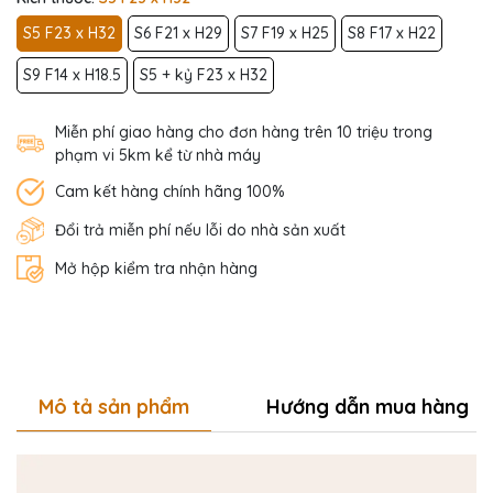
S5 F23 x H32
S6 F21 x H29
S7 F19 x H25
S8 F17 x H22
S9 F14 x H18.5
S5 + kỷ F23 x H32
Miễn phí giao hàng cho đơn hàng trên 10 triệu trong
phạm vi 5km kể từ nhà máy
Cam kết hàng chính hãng 100%
Đổi trả miễn phí nếu lỗi do nhà sản xuất
Mở hộp kiểm tra nhận hàng
Mô tả sản phẩm
Hướng dẫn mua hàng